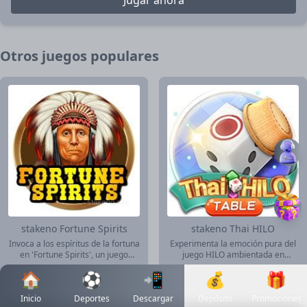
Jugar ahora
Otros juegos populares
stakeno Fortune Spirits
stakeno Thai HILO
Invoca a los espíritus de la fortuna
Experimenta la emoción pura del
en 'Fortune Spirits', un juego
juego HILO ambientada en
místico que une lo sobrenatural
exóticas tierras tailandesas con
🏠
⚽
📲
💰
🎁
Jugar ahora
Jugar ahora
con el potencial de enormes
'Thai HILO'...
ganancias...
Inicio
Deportes
Descargar
Depósito
Promociones