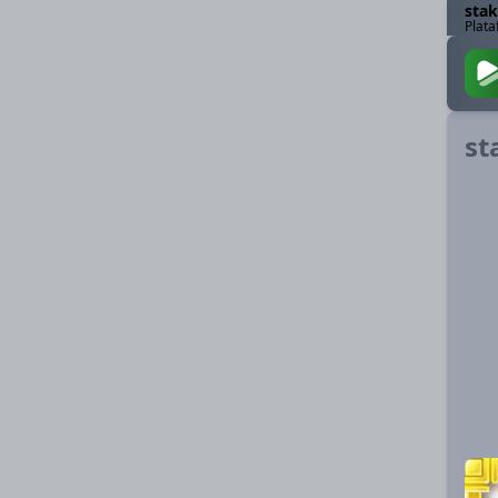
sta
Plat
st