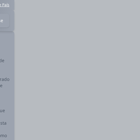
e País
se
de
irado
te
que
asta
como